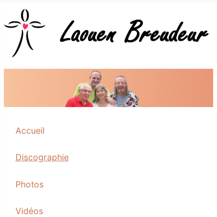
Accueil
Discographie
Photos
Vidéos