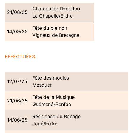
Chateau de l'Hopitau
21/08/25
La Chapelle/Erdre
Fête du blé noir
14/09/25
Vigneux de Bretagne
EFFECTUÉES
Fête des moules
12/07/25
Mesquer
Fête de la Musique
21/06/25
Guémené-Penfao
Résidence du Bocage
14/06/25
Joué/Erdre