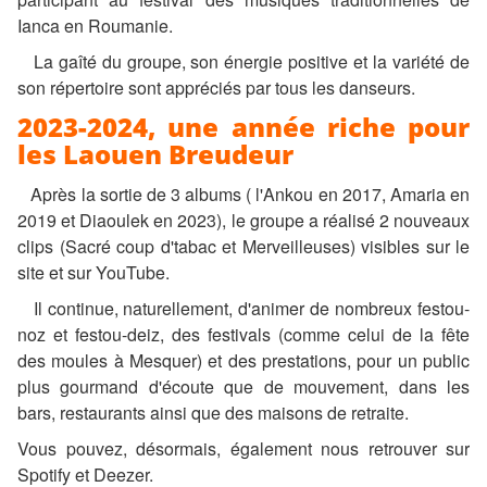
Ianca en Roumanie.
La gaîté du groupe, son énergie positive et la variété de
son répertoire sont appréciés par tous les danseurs.
2023-2024, une année riche pour
les Laouen Breudeur
Après la sortie de 3 albums ( l'Ankou en 2017, Amaria en
2019 et Diaoulek en 2023), le groupe a réalisé 2 nouveaux
clips (Sacré coup d'tabac et Merveilleuses) visibles sur le
site et sur YouTube.
Il continue, naturellement, d'animer de nombreux festou-
noz et festou-deiz, des festivals (comme celui de la fête
des moules à Mesquer) et des prestations, pour un public
plus gourmand d'écoute que de mouvement, dans les
bars, restaurants ainsi que des maisons de retraite.
Vous pouvez, désormais, également nous retrouver sur
Spotify et Deezer.