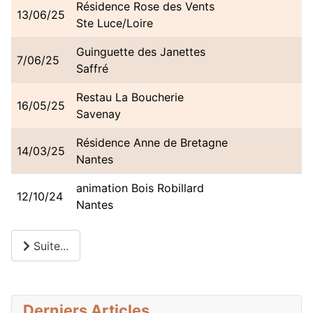
Résidence Rose des Vents
13/06/25
Ste Luce/Loire
Guinguette des Janettes
7/06/25
Saffré
Restau La Boucherie
16/05/25
Savenay
Résidence Anne de Bretagne
14/03/25
Nantes
animation Bois Robillard
12/10/24
Nantes
Suite...
Derniers Articles